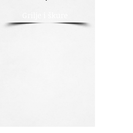
Grilje i škure